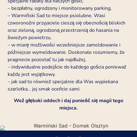
specjalne rabaty dla naszych gości,
– bezpłatny, ogrodzony i monitorowany parking,
– Warmiński Sad to miejsce psiolubne. Wasi
czworonożni przyjaciele cieszą się obecnością bliskich
oraz zieloną, ogrodzoną przestrzenią do hasania na
świeżym powietrzu,
– w miarę możliwości wcześniejsze zameldowanie i
późniejsze wymeldowanie. Doskonale rozumiemy, że
pragniecie pozostać tu jak najdłużej,
– indywidualne podejście do każdego gościa ponieważ
każdy jest wyjątkowy.
– jak sad to również specjalnie dla Was wypiekana
szarlotka… jej smak oceńcie sami.
Weź głęboki oddech i daj ponieść się magii tego
miejsca.