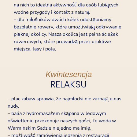
na nich to idealna aktywność dla osób lubiących
wodne przygody i kontakt z naturą.
– dla miłośników dwóch kółek udostępniamy
bezpłatnie rowery, które umożliwiają odkrywanie
pięknej okolicy. Nasza okolica jest pełna ścieżek
rowerowych, które prowadzą przez urokliwe
miejsca, lasy i pola,
Kwintesencja
RELAKSU
– plac zabaw sprawia, że najmłodsi nie zaznają u nas
nudy,
– balia z hydromasażem skąpana w ledowym
oświetleniu przekonuje naszych gości, że woda w
Warmińskim Sadzie niejedno ma imię,
– możliwość zamówienia jedzenia z restauracji